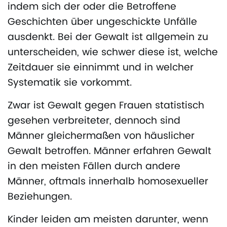
indem sich der oder die Betroffene
Geschichten über ungeschickte Unfälle
ausdenkt. Bei der Gewalt ist allgemein zu
unterscheiden, wie schwer diese ist, welche
Zeitdauer sie einnimmt und in welcher
Systematik sie vorkommt.
Zwar ist Gewalt gegen Frauen statistisch
gesehen verbreiteter, dennoch sind
Männer gleichermaßen von häuslicher
Gewalt betroffen. Männer erfahren Gewalt
in den meisten Fällen durch andere
Männer, oftmals innerhalb homosexueller
Beziehungen.
Kinder leiden am meisten darunter, wenn