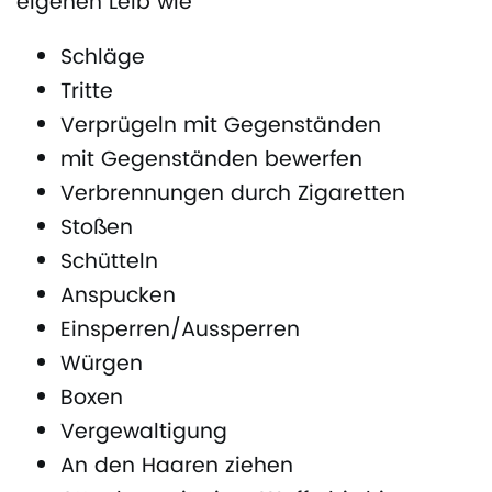
eigenen Leib wie
Schläge
Tritte
Verprügeln mit Gegenständen
mit Gegenständen bewerfen
Verbrennungen durch Zigaretten
Stoßen
Schütteln
Anspucken
Einsperren/Aussperren
Würgen
Boxen
Vergewaltigung
An den Haaren ziehen